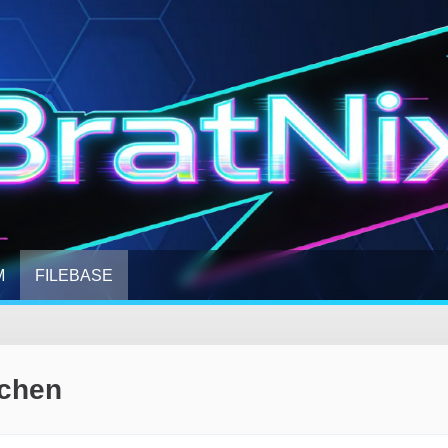
M
FILEBASE
uchen