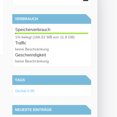
VERBRAUCH
Speicherverbrauch
1
1% belegt (166,52 MB von 11,8 GB)
,
Traffic
4
keine Beschränkung
1
Geschwindigkeit
%
keine Beschränkung
TAGS
Gtchat 0.95
NEUESTE EINTRÄGE