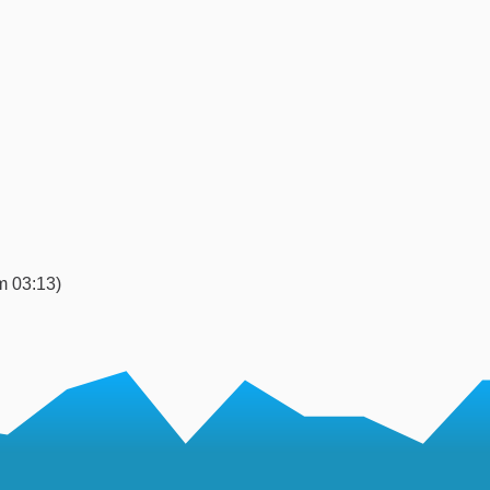
m 03:13
)