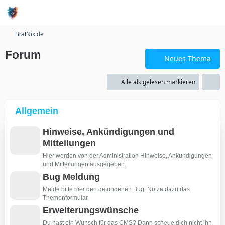
BratNix.de
Forum
Neues Thema
Alle als gelesen markieren
Allgemein
Hinweise, Ankündigungen und
Mitteilungen
Hier werden von der Administration Hinweise, Ankündigungen
und Mitteilungen ausgegeben.
Bug Meldung
Melde bitte hier den gefundenen Bug. Nutze dazu das
Themenformular.
Erweiterungswünsche
Du hast ein Wunsch für das CMS? Dann scheue dich nicht ihn